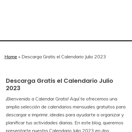
Home
»
Descarga Gratis el Calendario Julio 2023
Descarga Gratis el Calendario Julio
Julio
2023
¡Bienvenido a Calendar Gratis! Aquí te ofrecemos una
June
Calendar
amplia selección de calendarios mensuales gratuitos para
10,
descargar e imprimir, ideales para ayudarte a organizar y
2023
planificar tus actividades diarias. En este blog, queremos
presentarte nuestro Calendario Julio 2023 en dos