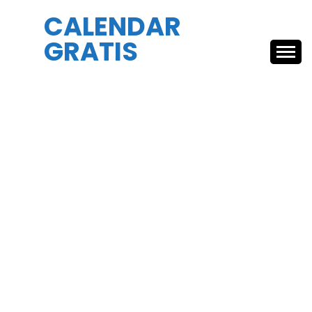
Skip
CALENDAR
to
GRATIS
content