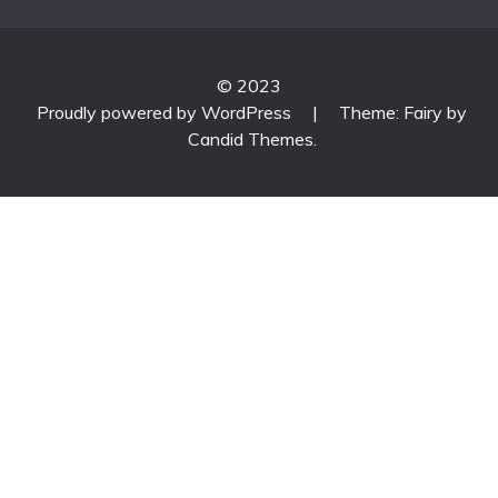
© 2023
Proudly powered by WordPress
|
Theme: Fairy by
Candid Themes
.