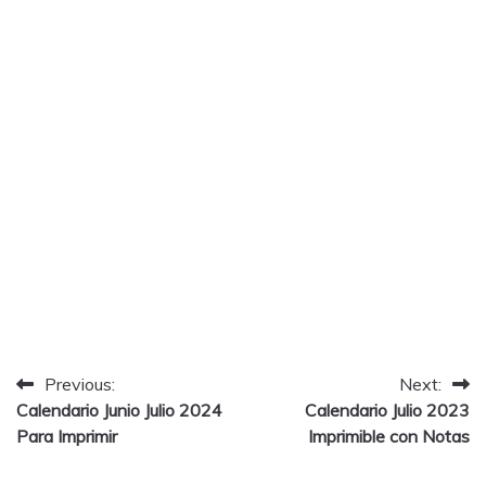
Post
Previous:
Next:
Calendario Junio Julio 2024
Calendario Julio 2023
navigation
Para Imprimir
Imprimible con Notas