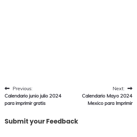
Post
Previous:
Next:
Calendario junio julio 2024
Calendario Mayo 2024
navigation
para imprimir gratis
Mexico para Imprimir
Submit your Feedback