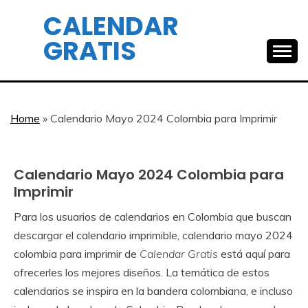
Skip
CALENDAR
to
GRATIS
content
Home
»
Calendario Mayo 2024 Colombia para Imprimir
Calendario Mayo 2024 Colombia para
Mayo
Imprimir
Para los usuarios de calendarios en Colombia que buscan
April
Calendar
descargar el calendario imprimible, calendario mayo 2024
27,
colombia para imprimir de
Calendar Gratis
está aquí para
2024
ofrecerles los mejores diseños. La temática de estos
calendarios se inspira en la bandera colombiana, e incluso