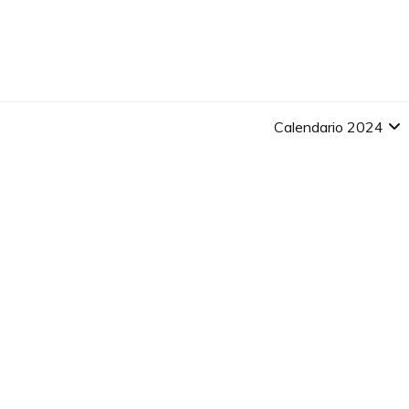
Skip
to
content
Calendario 2024