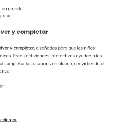
 grande
lver y completar
solver y completar
, diseñadas para que los niños
ticas. Estas actividades interactivas ayudan a los
 al completar los espacios en blanco, convirtiendo el
ctiva.
colorear