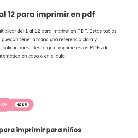
 al 12 para imprimir en pdf
tiplicar del 1 al 12 para imprimir en PDF. Estas tablas
s puedan tener a mano una referencia clara y
ultiplicaciones. Descarga e imprime estos PDFs de
atemático en casa o en el aula.
PDF
40 KB
2 para imprimir para niños