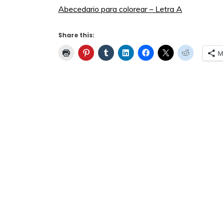
Abecedario para colorear – Letra A
Share this:
M