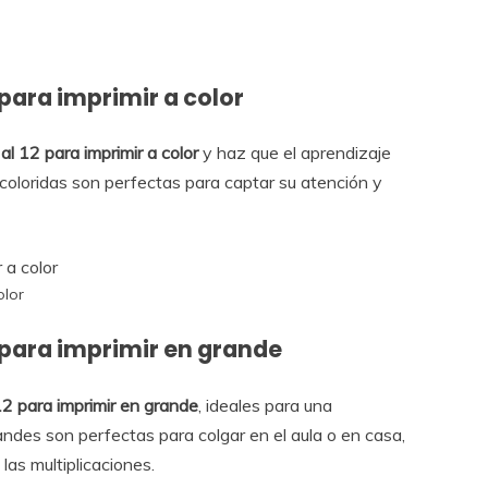
2 para imprimir a color
 al 12 para imprimir a color
y haz que el aprendizaje
 coloridas son perfectas para captar su atención y
olor
12 para imprimir en grande
 12 para imprimir en grande
, ideales para una
randes son perfectas para colgar en el aula o en casa,
las multiplicaciones.