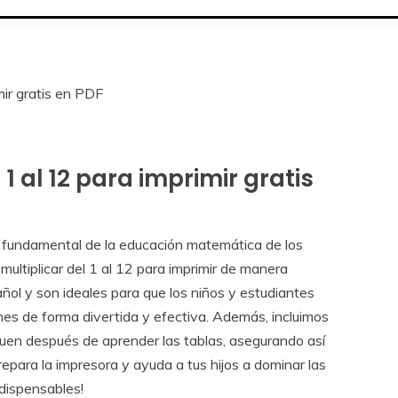
mir gratis en PDF
1 al 12 para imprimir gratis
te fundamental de la educación matemática de los
multiplicar del 1 al 12 para imprimir de manera
ñol y son ideales para que los niños y estudiantes
nes de forma divertida y efectiva. Además, incluimos
iquen después de aprender las tablas, asegurando así
repara la impresora y ayuda a tus hijos a dominar las
dispensables!