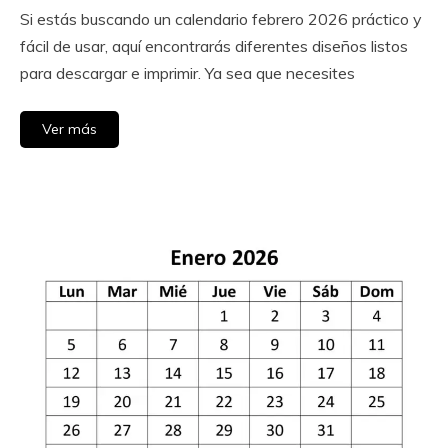
Si estás buscando un calendario febrero 2026 práctico y
August
Calendar
fácil de usar, aquí encontrarás diferentes diseños listos
28,
para descargar e imprimir. Ya sea que necesites
2025
Ver más