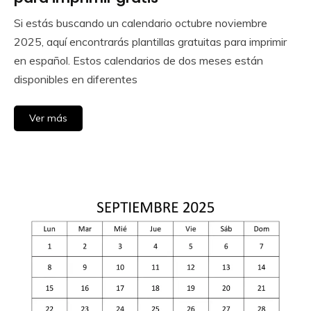
Si estás buscando un calendario octubre noviembre
September
Calendar
2025, aquí encontrarás plantillas gratuitas para imprimir
3,
en español. Estos calendarios de dos meses están
2025
disponibles en diferentes
Ver más