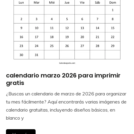
calendario marzo 2026 para imprimir
Calendar
Gratis
gratis
¿Buscas un calendario de marzo de 2026 para organizar
August
Calendar
tu mes fácilmente? Aquí encontrarás varias imágenes de
29,
calendario gratuitas, incluyendo diseños básicos, en
2025
blanco y