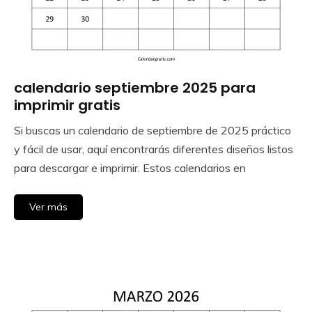
calendario septiembre 2025 para
Calendar
Gratis
imprimir gratis
Si buscas un calendario de septiembre de 2025 práctico
August
Calendar
y fácil de usar, aquí encontrarás diferentes diseños listos
29,
para descargar e imprimir. Estos calendarios en
2025
Ver más