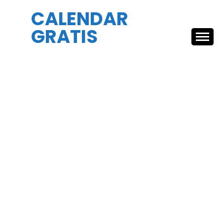
Skip
CALENDAR
to
GRATIS
content