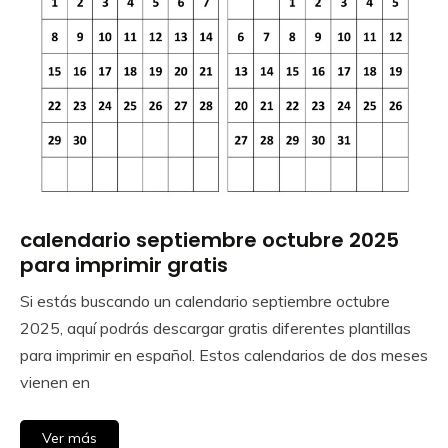
calendario septiembre octubre 2025
Calendar
Gratis
para imprimir gratis
Si estás buscando un calendario septiembre octubre
September
Calendar
2025, aquí podrás descargar gratis diferentes plantillas
3,
para imprimir en español. Estos calendarios de dos meses
2025
vienen en
Ver más