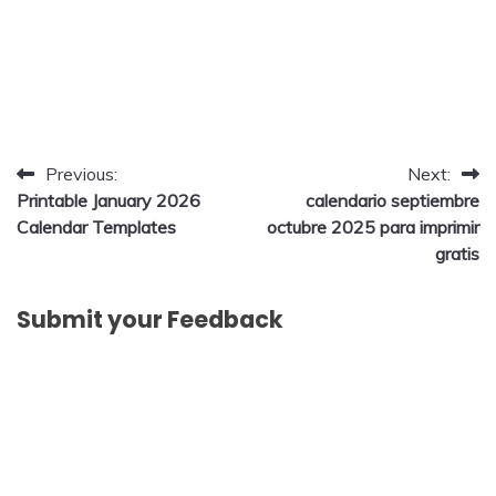
Post
Previous:
Next:
Printable January 2026
calendario septiembre
navigation
Calendar Templates
octubre 2025 para imprimir
gratis
Submit your Feedback