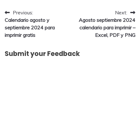
Post
Previous:
Next:
Calendario agosto y
Agosto septiembre 2024
navigation
septiembre 2024 para
calendario para imprimir –
imprimir gratis
Excel, PDF y PNG
Submit your Feedback