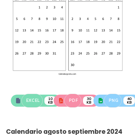
10
30
40
EXCEL
PDF
PNG
KB
KB
KB
Calendario agosto septiembre 2024