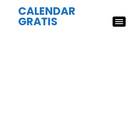
Skip
CALENDAR
to
GRATIS
content