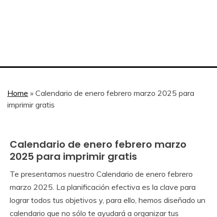
Home
»
Calendario de enero febrero marzo 2025 para
imprimir gratis
Calendario de enero febrero marzo
Calendar
Gratis
2025 para imprimir gratis
Te presentamos nuestro Calendario de enero febrero
April
Calendar
marzo 2025. La planificación efectiva es la clave para
21,
lograr todos tus objetivos y, para ello, hemos diseñado un
2024
calendario que no sólo te ayudará a organizar tus