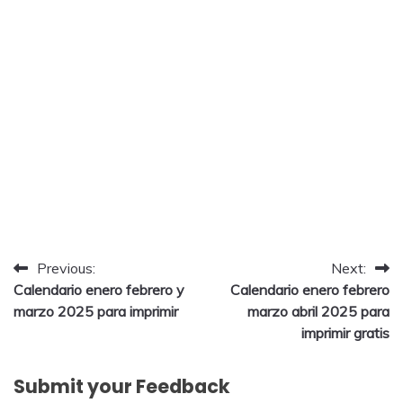
Post
Previous:
Next:
Calendario enero febrero y
Calendario enero febrero
navigation
marzo 2025 para imprimir
marzo abril 2025 para
imprimir gratis
Submit your Feedback