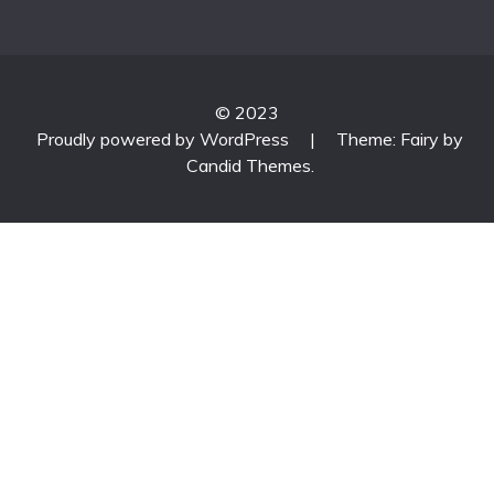
© 2023
Proudly powered by WordPress
|
Theme: Fairy by
Candid Themes
.