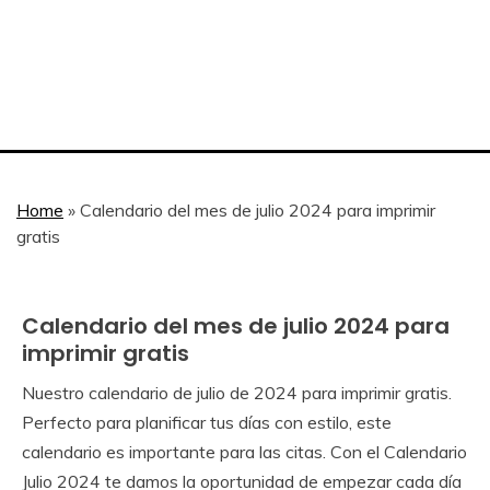
Home
»
Calendario del mes de julio 2024 para imprimir
gratis
Calendario del mes de julio 2024 para
Calendar
Gratis
imprimir gratis
Nuestro calendario de julio de 2024 para imprimir gratis.
May
Calendar
Perfecto para planificar tus días con estilo, este
8,
calendario es importante para las citas. Con el Calendario
2024
Julio 2024 te damos la oportunidad de empezar cada día