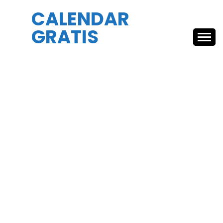
Skip
CALENDAR
to
GRATIS
content