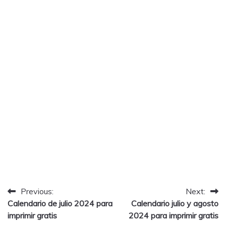
Post
Previous:
Next:
Calendario de julio 2024 para
Calendario julio y agosto
navigation
imprimir gratis
2024 para imprimir gratis