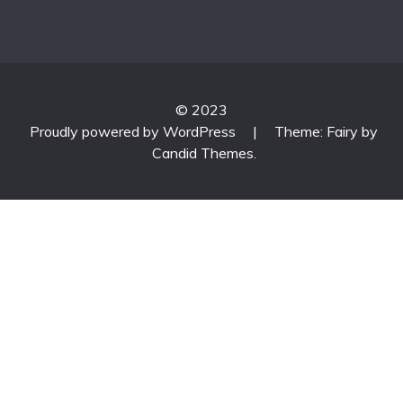
© 2023
Proudly powered by WordPress
|
Theme: Fairy by
Candid Themes
.