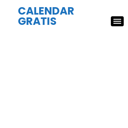
Skip
CALENDAR
to
GRATIS
content