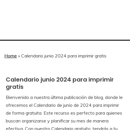
Home
»
Calendario junio 2024 para imprimir gratis
Calendario junio 2024 para imprimir
Calendar
Gratis
gratis
Bienvenido a nuestra última publicación de blog, donde le
April
Calendar
ofrecemos el Calendario de junio de 2024 para imprimir
24,
de forma gratuita. Este recurso es perfecto para quienes
2024
buscan organizarse y planificar su mes de manera
efectiva. Con nuestro Calendario gratuito, tendrás a tu