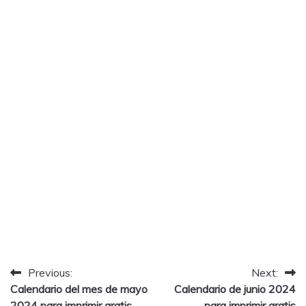
Post
Previous:
Next:
Calendario del mes de mayo
Calendario de junio 2024
navigation
2024 para imprimir gratis
para imprimir gratis