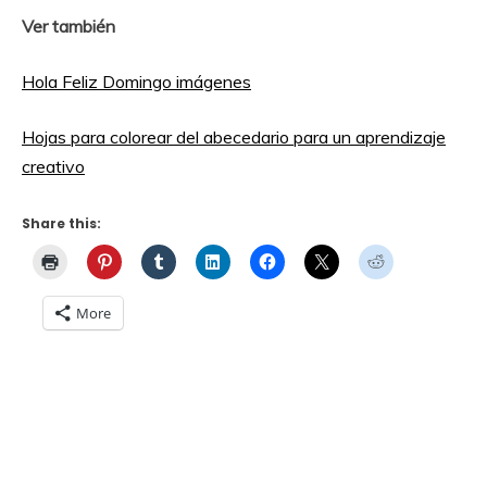
Ver también
Hola Feliz Domingo imágenes
Hojas para colorear del abecedario para un aprendizaje
creativo
Share this:
More