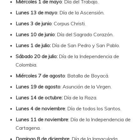
Miércoles 1 de mayo
: Día del Trabajo.
Lunes 13 de mayo
: Día de la Ascensión.
Lunes 3 de junio
: Corpus Christi.
Lunes 10 de junio
: Día del Sagrado Corazón.
Lunes 1 de julio:
Día de San Pedro y San Pablo.
Sábado 20 de julio:
Día de la Independencia de
Colombia.
Miércoles 7 de agosto
: Batalla de Boyacá.
Lunes 19 de agosto
: Asunción de la Virgen.
Lunes 14 de octubre:
Día de la Raza.
Lunes 4 de noviembre
: Día de todos los Santos.
Lunes 11 de noviembre
: Día de la Independencia de
Cartagena.
Domingo 8 de diciembre
: Día de la Inmaculada