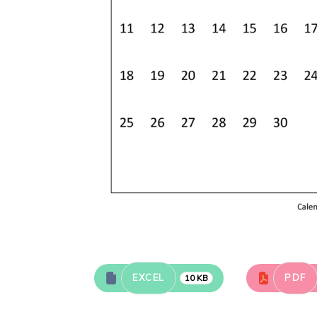
EXCEL
PDF
10 KB