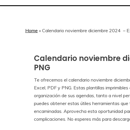
Home
»
Calendario noviembre diciembre 2024 – 
Calendario noviembre di
Calendar
Gratis
PNG
Te ofrecemos el calendario noviembre diciemb
September
Calendar
Excel, PDF y PNG. Estas plantillas imprimibles e
10,
organización de sus agendas, tanto a nivel per
2024
puedes obtener estas útiles herramientas que
encaminadas. Aprovecha esta oportunidad para
complicaciones. No esperes más para descargar