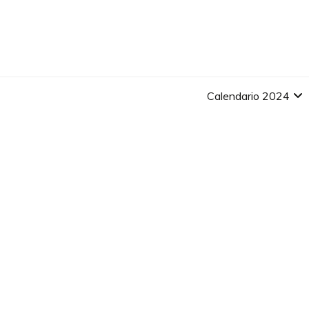
Skip
to
content
Calendario 2024