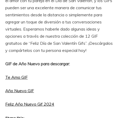
el amor con tu pareja en el Día de San Valentín, y los GIFs
pueden ser una excelente manera de comunicar tus
sentimientos desde la distancia o simplemente para
agregar un toque de diversión a tus conversaciones
virtuales. Esperamos haberle dado algunas ideas y
opciones a través de nuestra colección de 12 GIF
gratuitos de “Feliz Día de San Valentín Gifs”. ¡Descárgalos
y compártelos con tu persona especial hoy!
GIF de Año Nuevo para descargar:
Te Amo GIF
Año Nuevo GIF
Feliz A
ño Nuevo Gif 2024
Share this: