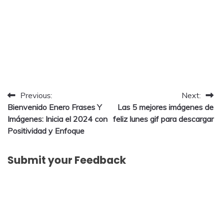
Post
Previous:
Next:
Bienvenido Enero Frases Y
Las 5 mejores imágenes de
navigation
Imágenes: Inicia el 2024 con
feliz lunes gif para descargar
Positividad y Enfoque
Submit your Feedback