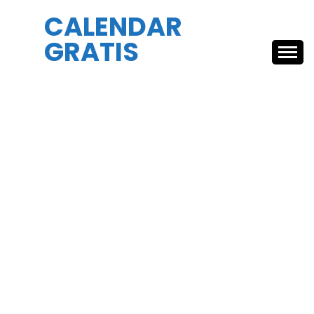
Skip
CALENDAR
to
GRATIS
content