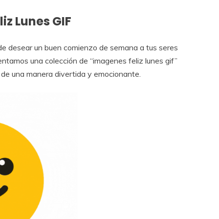
iz Lunes GIF
 de desear un buen comienzo de semana a tus seres
sentamos una colección de “imagenes feliz lunes gif”
s de una manera divertida y emocionante.