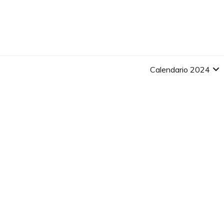
Skip
to
content
Calendario 2024