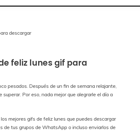
para descargar
e feliz lunes gif para
co pesados. Después de un fin de semana relajante,
de superar. Por eso, nada mejor que alegrarle el día a
los mejores gifs de feliz lunes que puedes descargar
vés de tus grupos de WhatsApp o incluso enviarlos de