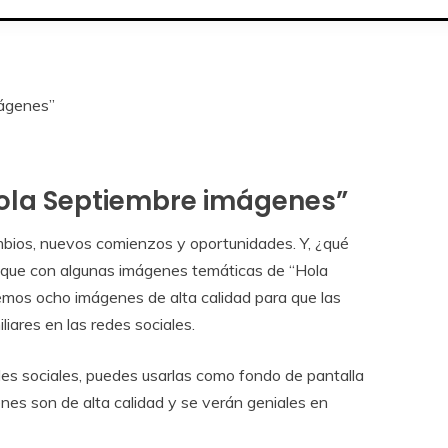
mágenes”
Hola Septiembre imágenes”
mbios, nuevos comienzos y oportunidades. Y, ¿qué
 que con algunas imágenes temáticas de “Hola
remos ocho imágenes de alta calidad para que las
iares en las redes sociales.
des sociales, puedes usarlas como fondo de pantalla
nes son de alta calidad y se verán geniales en