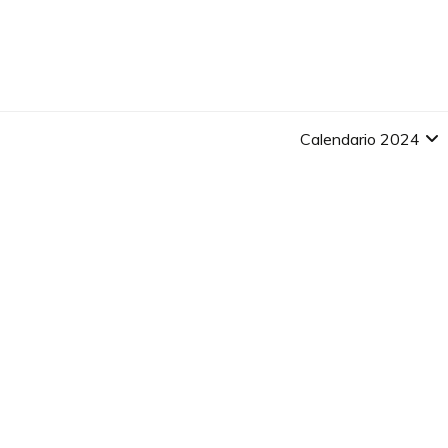
Skip
to
content
Calendario 2024